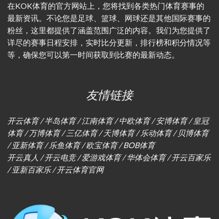
在KOK体育的官方网站上，您将找到各类热门体育赛事的
最新资讯。不论您是足球、篮球、网球还是其他国际赛事的
粉丝，这里都提供了涵盖范围广泛的内容。我们为您提供了
详尽的赛事日程安排，实时比分更新，排行榜和积分情况等
等，确保您可以第一时间获取到比赛的最新动态。
友情链接
开云体育 / 半岛体育 / 江南体育 / 中欧体育 / 安博体育 / 皇冠
体育 / 万博体育 / 三亿体育 / 天博体育 / 乐动体育 / 贝博体育
/ 亚新体育 / 乐鱼体育 / 欧宝体育 / BOB体育
开云真人 / 开云电竞 / 爱游戏体育 / 华体会体育 / 开云百家乐
/ 亚新百家乐 / 开云体育官网