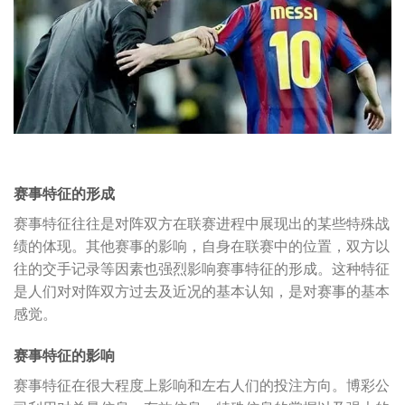
赛事特征的形成
赛事特征往往是对阵双方在联赛进程中展现出的某些特殊战
绩的体现。其他赛事的影响，自身在联赛中的位置，双方以
往的交手记录等因素也强烈影响赛事特征的形成。这种特征
是人们对对阵双方过去及近况的基本认知，是对赛事的基本
感觉。
赛事特征的影响
赛事特征在很大程度上影响和左右人们的投注方向。博彩公