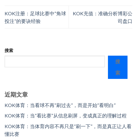
KOK注册：足球比赛中“角球
KOK充值：准确分析博彩公
投注”的要诀经验
司盘口
搜索
搜
索
近期文章
KOK体育：当看球不再“刷过去”，而是开始“看明白”
KOK体育：当“看比赛”从信息刷屏，变成真正的理解过程
KOK体育：当体育内容不再只是“刷一下”，而是真正让人看
懂比赛