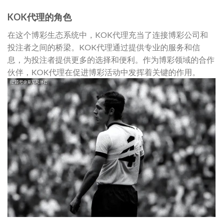
KOK代理的角色
在这个博彩生态系统中，KOK代理充当了连接博彩公司和
投注者之间的桥梁。KOK代理通过提供专业的服务和信
息，为投注者提供更多的选择和便利。作为博彩领域的合作
伙伴，KOK代理在促进博彩活动中发挥着关键的作用。