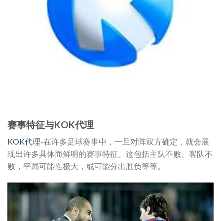
赛事特征与KOK代理
KOK代理
-在许多足球赛事中，一旦对阵双方确定，就会展
现出许多具体而鲜明的赛事特征。这包括主队不败、客队不
败，平局可能性极大，或可能分出胜负等等。