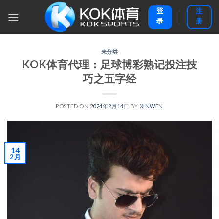
Skip
登
注
to
录
册
content
未分类
KOK体育代理：足球博彩熟记投注技
巧之五字经
POSTED ON
2024年2月14日
BY
XINWEN
14
2 月