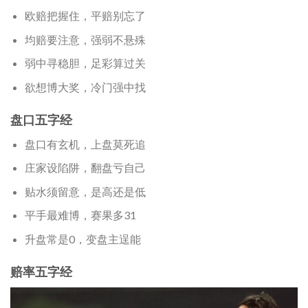
欧赔把握住，平赔别忘了
均赔要注意，强弱不悬殊
弱中寻稳胆，足彩算过关
欲想博大奖，冷门强中找
盘口五字经
盘口有玄机，上盘莫死追
庄家设陷阱，翻盘亏自己
贴水须留意，是高还是低
平手最难博，赛果多31
升盘常是0，变盘主逞能
赔率五字经