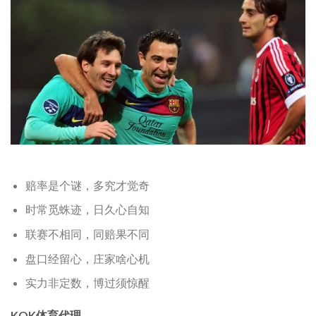
赔率是个谜，多究才觉奇
时常觅蛛迹，日久心自知
联赛不相同，同赔果不同
盘口经留心，庄家啥心机
实力非定数，博过须惊醒
KOK体育代理