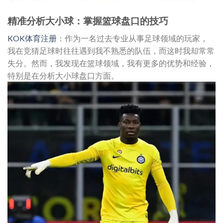
精准分析大小球：掌握篮球盘口的技巧
KOK体育注册
：作为一名过去专业从事足球领域的玩家，
我在竞猜足球时往往遇到我不熟悉的队伍，而这时我却常常
失分。然而，我发现在篮球领域，我有更多的优势和经验，
特别是在分析大小球盘口方面。