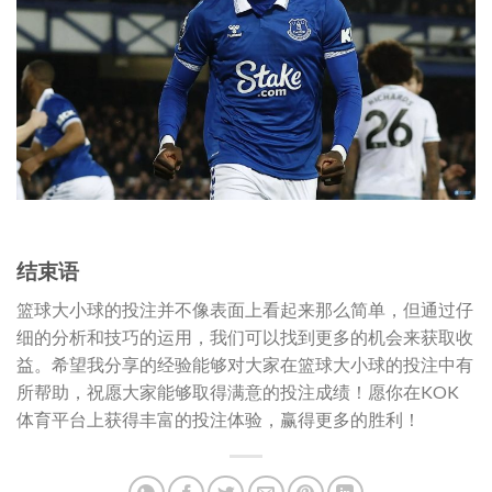
结束语
篮球大小球的投注并不像表面上看起来那么简单，但通过仔
细的分析和技巧的运用，我们可以找到更多的机会来获取收
益。希望我分享的经验能够对大家在篮球大小球的投注中有
所帮助，祝愿大家能够取得满意的投注成绩！愿你在KOK
体育平台上获得丰富的投注体验，赢得更多的胜利！