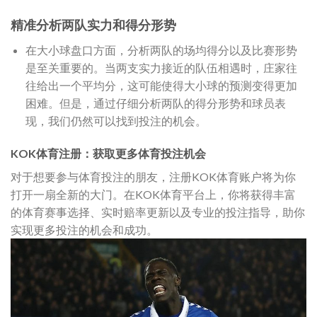
精准分析两队实力和得分形势
在大小球盘口方面，分析两队的场均得分以及比赛形势
是至关重要的。当两支实力接近的队伍相遇时，庄家往
往给出一个平均分，这可能使得大小球的预测变得更加
困难。但是，通过仔细分析两队的得分形势和球员表
现，我们仍然可以找到投注的机会。
KOK体育注册：获取更多体育投注机会
对于想要参与体育投注的朋友，注册KOK体育账户将为你
打开一扇全新的大门。在KOK体育平台上，你将获得丰富
的体育赛事选择、实时赔率更新以及专业的投注指导，助你
实现更多投注的机会和成功。