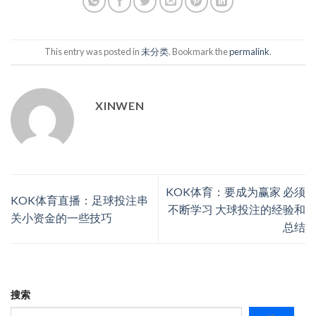
This entry was posted in
未分类
. Bookmark the
permalink
.
XINWEN
KOK体育：要成为赢家 必须
KOK体育直播：足球投注串
不断学习 大球投注的经验和
关小资金的一些技巧
总结
搜索