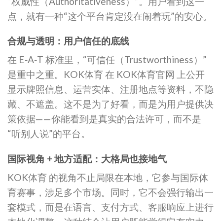
“权威性（Authoritativeness）”。用户看到这一
点，就有一种“这个平台肯定没在闹着玩”的安心。
合规与透明：用户信任的底线
在 E‑A‑T 标准里，“可信任（Trustworthiness）”
是重中之重。KOK体育 在 KOK体育官网 上公开
显示牌照信息、运营实体、注册地点等资料，不隐
藏、不遮盖。这不是为了好看，而是为用户提供决
策依据——你能看到是真实的合法许可，而不是
“听别人说”的平台。
国际视角 + 地方适配：大格局也接地气
KOK体育 的视角不止局限在本地，它参与国际体
育赛事，涉足多个市场。同时，它不会强行输出一
套模式，而是在语言、支付方式、客服响应上进行