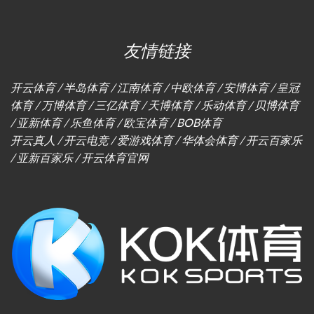
友情链接
开云体育 / 半岛体育 / 江南体育 / 中欧体育 / 安博体育 / 皇冠
体育 / 万博体育 / 三亿体育 / 天博体育 / 乐动体育 / 贝博体育
/ 亚新体育 / 乐鱼体育 / 欧宝体育 / BOB体育
开云真人 / 开云电竞 / 爱游戏体育 / 华体会体育 / 开云百家乐
/ 亚新百家乐 / 开云体育官网