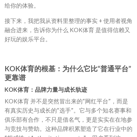
给你的体验。
接下来，我把我从资料里整理的事实 + 使用者视角
融合进来，告诉你为什么 KOK体育 是值得信赖又
好玩的娱乐平台。
KOK体育的根基：为什么它比“普通平台”
更靠谱
KOK体育：品牌力量与成长轨迹
KOK体育 并不是突然冒出来的“网红平台”，而是
有真实历史与成长的“选手”。它与多个知名赛事和
俱乐部有合作，不只是借名气，更是实实在在地参
与竞技与赞助。这种品牌积累塑造了它在行业中的