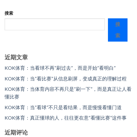
搜索
搜
索
近期文章
KOK体育：当看球不再“刷过去”，而是开始“看明白”
KOK体育：当“看比赛”从信息刷屏，变成真正的理解过程
KOK体育：当体育内容不再只是“刷一下”，而是真正让人看
懂比赛
KOK体育：当“看球”不只是看结果，而是慢慢看懂门道
KOK体育：真正懂球的人，往往更在意“看懂比赛”这件事
近期评论