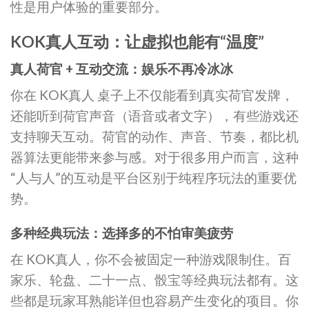
性是用户体验的重要部分。
KOK真人互动：让虚拟也能有“温度”
真人荷官 + 互动交流：娱乐不再冷冰冰
你在 KOK真人 桌子上不仅能看到真实荷官发牌，
还能听到荷官声音（语音或者文字），有些游戏还
支持聊天互动。荷官的动作、声音、节奏，都比机
器算法更能带来参与感。对于很多用户而言，这种
“人与人”的互动是平台区别于纯程序玩法的重要优
势。
多种经典玩法：选择多的不怕审美疲劳
在 KOK真人，你不会被固定一种游戏限制住。百
家乐、轮盘、二十一点、骰宝等经典玩法都有。这
些都是玩家耳熟能详但也容易产生变化的项目。你