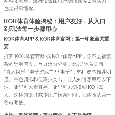
本地化调整。这种结合让用户既能觉得它有实力，
也觉得它懂你。
KOK体育体验揭秘：用户友好，从入口
到玩法每一步都用心
KOK体育APP & KOK体育官网：第一印象至关重
要
打开 KOK体育官网 或 KOK体育APP，你不会被复
杂的导航淹没。首页清晰分类，比如“体育竞猜”
“真人娱乐”“电子游戏”“PP 电子”，热门赛事推荐明
显。主色调温和但重点突出，让人知道哪里可以下
注、哪里可以看直播、哪里可以切换到 KOK真
人。这样的设计减少用户摸索时间，让体验从第一
秒就顺畅。