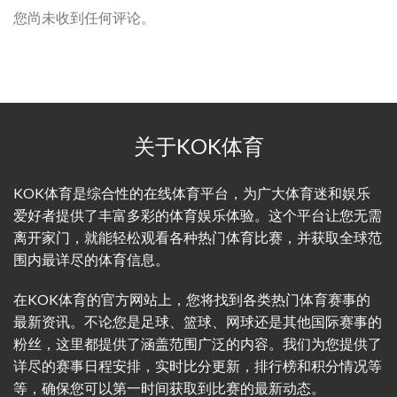
您尚未收到任何评论。
关于KOK体育
KOK体育是综合性的在线体育平台，为广大体育迷和娱乐
爱好者提供了丰富多彩的体育娱乐体验。这个平台让您无需
离开家门，就能轻松观看各种热门体育比赛，并获取全球范
围内最详尽的体育信息。
在KOK体育的官方网站上，您将找到各类热门体育赛事的
最新资讯。不论您是足球、篮球、网球还是其他国际赛事的
粉丝，这里都提供了涵盖范围广泛的内容。我们为您提供了
详尽的赛事日程安排，实时比分更新，排行榜和积分情况等
等，确保您可以第一时间获取到比赛的最新动态。