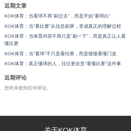
近期文章
KOK体育：当看球不再“刷过去”，而是开始“看明白”
KOK体育：当“看比赛”从信息刷屏，变成真正的理解过程
KOK体育：当体育内容不再只是“刷一下”，而是真正让人看
懂比赛
KOK体育：当“看球”不只是看结果，而是慢慢看懂门道
KOK体育：真正懂球的人，往往更在意“看懂比赛”这件事
近期评论
您尚未收到任何评论。
关于KOK体育