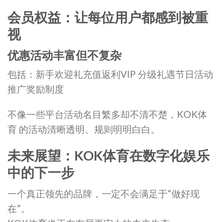
会员权益：让每位用户都感到被重
视
优惠活动丰富但不复杂
包括：
新手欢迎礼
充值返利
VIP 分级礼遇
节日活动
推广奖励制度
不像一些平台活动名目繁多却不清不楚，KOK体
育 的活动清晰透明、规则明明白白。
未来展望：KOK体育在数字化娱乐
中的下一步
一个真正领先的品牌，一定不会满足于“做好现
在”。