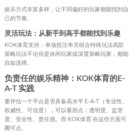
娱乐方式丰富多样，让不同偏好的玩家都能找到自
己的节奏。
灵活玩法：从新手到高手都能找到乐趣
KOK体育支持：
单场投注
串关组合
特殊玩法
高阶
策略玩法
不论你是休闲玩家或深度策略玩家，都能
自如选择。
负责任的娱乐精神：KOK体育的E-
A-T 实践
要评估一个平台是否具备高水平 E-A-T（专业性、
权威性、可信度），可以看四点：透明度、监管
度、安全性、责任感。而 KOK体育 在这些方面可
圈可点。