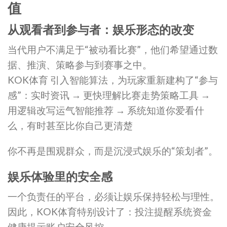
值
从观看者到参与者：娱乐形态的改变
当代用户不满足于“被动看比赛”，他们希望通过数
据、推演、策略参与到赛事之中。
KOK体育 引入智能算法，为玩家重新建构了“参与
感”：
实时资讯 → 更快理解比赛走势
策略工具 →
用逻辑改写运气
智能推荐 → 系统知道你爱看什
么，有时甚至比你自己更清楚
你不再是围观群众，而是沉浸式娱乐的“策划者”。
娱乐体验里的安全感
一个负责任的平台，必须让娱乐保持轻松与理性。
因此，KOK体育特别设计了：
投注提醒系统
资金
健康提示
账户安全风控