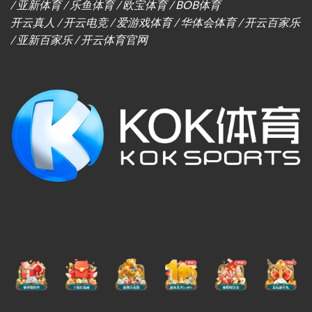
/ 亚新体育 / 乐鱼体育 / 欧宝体育 / BOB体育
开云真人 / 开云电竞 / 爱游戏体育 / 华体会体育 / 开云百家乐
/ 亚新百家乐 / 开云体育官网