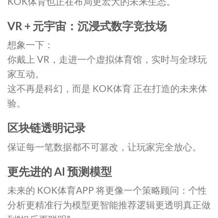
KOK体育也正在布局更宏大的未来生态。
VR + 元宇宙：沉浸式数字竞技场
想象一下：
你戴上 VR，走进一个虚拟体育馆，实时与全球玩
家互动。
这不再是科幻，而是 KOK体育 正在打造的未来体
验。
区块链透明记录
保证每一笔数据都不可篡改，让玩家完全放心。
更先进的 AI 预测模型
未来的 KOK体育APP 将更像一个策略顾问：
个性
分析更精准
行为模型更智能
推荐逻辑更透明
真正做