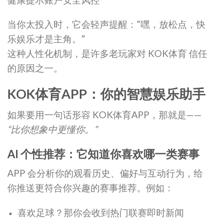
当你太投入时，它会轻声提醒：“嘿，放松点，快
乐娱乐才是主角。”
这种人性化机制，是许多老玩家对 KOK体育 信任
的原因之一。
KOK体育APP：你的智慧娱乐助手
如果要用一句话形容 KOK体育APP，那就是——
“比你想象中更懂你。”
AI 个性推荐：它知道你喜欢哪一类赛事
APP 会分析你的观看历史、偏好与互动行为，给
你推送更符合你兴趣的赛事推荐。例如：
喜欢足球？那你会收到热门联赛即时新闻