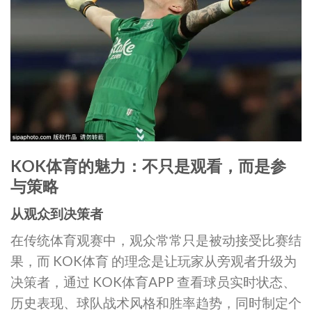
KOK体育的魅力：不只是观看，而是参
与策略
从观众到决策者
在传统体育观赛中，观众常常只是被动接受比赛结
果，而 KOK体育 的理念是让玩家从旁观者升级为
决策者，通过 KOK体育APP 查看球员实时状态、
历史表现、球队战术风格和胜率趋势，同时制定个