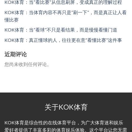
KOK体育：当“看比赛”从信息刷屏，变成真正的理解过程
KOK体育：当体育内容不再只是“刷一下”，而是真正让人看
懂比赛
KOK体育：当“看球”不只是看结果，而是慢慢看懂门道
KOK体育：真正懂球的人，往往更在意“看懂比赛”这件事
近期评论
您尚未收到任何评论。
关于KOK体育
KOK体育是综合性的在线体育平台，为广大体育迷和娱乐
爱好者提供了丰富多彩的体育娱乐体验。这个平台让您无需