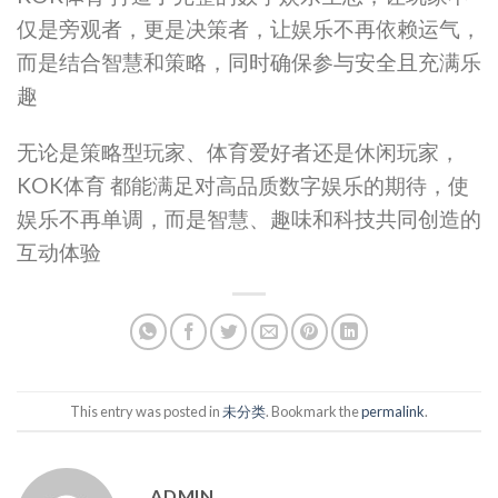
仅是旁观者，更是决策者，让娱乐不再依赖运气，
而是结合智慧和策略，同时确保参与安全且充满乐
趣
无论是策略型玩家、体育爱好者还是休闲玩家，
KOK体育 都能满足对高品质数字娱乐的期待，使
娱乐不再单调，而是智慧、趣味和科技共同创造的
互动体验
This entry was posted in
未分类
. Bookmark the
permalink
.
ADMIN