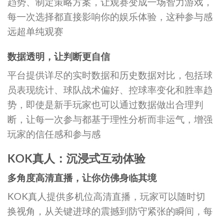
趋势、制定策略方案，让观赛变成一场智力游戏，
每一次选择都直接影响你的娱乐体验，这种参与感
远超单纯观赛
数据透明，让判断更自信
平台提供详尽的实时数据和历史数据对比，包括球
员表现统计、球队战术偏好、控球率变化和胜率趋
势，即使是新手玩家也可以通过数据做出合理判
断，让每一次参与都基于理性分析而非运气，增强
玩家的信任感和参与感
KOK真人：沉浸式互动体验
多角度高清直播，让你仿佛身临其境
KOK真人提供多机位高清直播，玩家可以随时切
换视角，从关键进球的震撼到防守紧张的瞬间，每