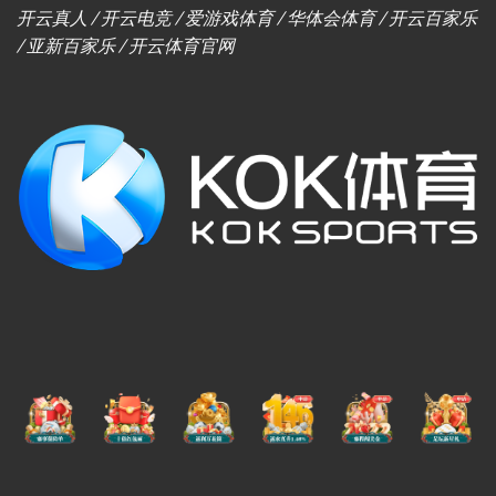
开云真人 / 开云电竞 / 爱游戏体育 / 华体会体育 / 开云百家乐
/ 亚新百家乐 / 开云体育官网