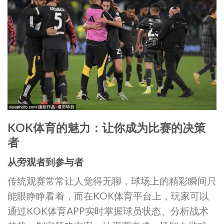
KOK体育的魅力：让你成为比赛的决策
者
从旁观者到参与者
传统观赛常常让人觉得无聊，球场上的精彩瞬间只
能眼睁睁看着，而在KOK体育平台上，玩家可以
通过KOK体育APP实时掌握球员状态、分析战术