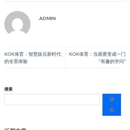
ADMIN
KOK体育：智慧娱乐新时代
KOK体育：当观赛变成一门
的全景体验
“有趣的学问”
搜索
搜
索