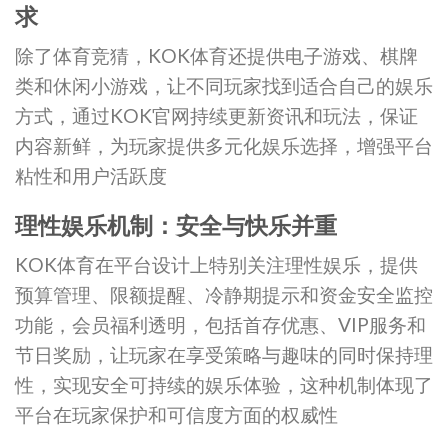
求
除了体育竞猜，KOK体育还提供电子游戏、棋牌
类和休闲小游戏，让不同玩家找到适合自己的娱乐
方式，通过KOK官网持续更新资讯和玩法，保证
内容新鲜，为玩家提供多元化娱乐选择，增强平台
粘性和用户活跃度
理性娱乐机制：安全与快乐并重
KOK体育在平台设计上特别关注理性娱乐，提供
预算管理、限额提醒、冷静期提示和资金安全监控
功能，会员福利透明，包括首存优惠、VIP服务和
节日奖励，让玩家在享受策略与趣味的同时保持理
性，实现安全可持续的娱乐体验，这种机制体现了
平台在玩家保护和可信度方面的权威性