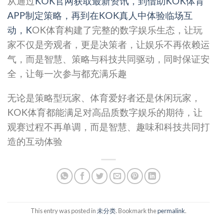
从通过
KOK官网获取最新资讯，到借助KOK体育
APP制定策略，再到在KOK真人中体验临场互
动，K
OK体育构建了完整的数字娱乐生态，让玩
家不仅是旁观者，更是决策者，让娱乐不再依赖运
气，而是智慧、策略与科技共同驱动，同时保证安
全，让每一次参与都充满乐趣
无论是策略型玩家、体育爱好者还是休闲玩家，
KOK体育都能满足对高品质数字娱乐的期待，让
观赛过程不再单调，而是智慧、趣味和科技共同打
造的互动体验
This entry was posted in
未分类
. Bookmark the
permalink
.