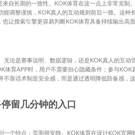
来自长期的一致性。KOK体育在这一点上非常克制。
的功能调整谨慎，KOK真人的互动规则前后一致。这种
，也让搜索引擎更容易判断KOK体育具备持续输出高
。无论是赛事说明、数据逻辑，还是KOK真人的互动
OK体育APP时，用户不需要担心隐藏条件；参与KOK
育并不靠话术制造安全感，而是通过透明降低防备感，
多停留几分钟的入口
到一个特点：页面很安静。KOK体育在设计KOK官网