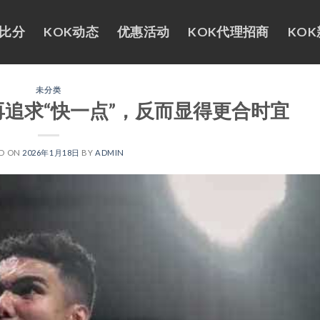
比分
KOK动态
优惠活动
KOK代理招商
KO
未分类
再追求“快一点”，反而显得更合时宜
ED ON
2026年1月18日
BY
ADMIN