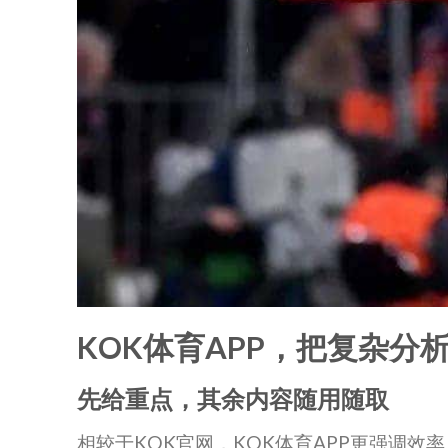
KOK体育APP，把复杂分
先给重点，其余内容随用随取
相较于KOK官网，KOK体育APP更强调效