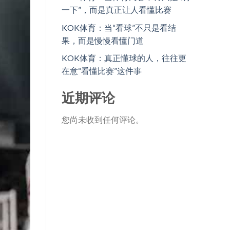
一下”，而是真正让人看懂比赛
KOK体育：当“看球”不只是看结
果，而是慢慢看懂门道
KOK体育：真正懂球的人，往往更
在意“看懂比赛”这件事
近期评论
您尚未收到任何评论。