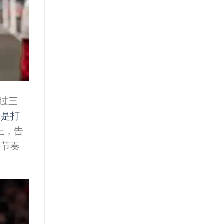
过三
论是打
上，告
快节奏