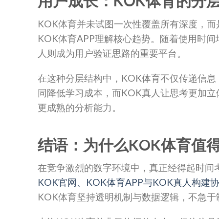
用户成长：KOK体育的分
KOK体育并未试图一次性覆盖所有深度，而
KOK体育APP理解核心趋势。随着使用时
人则成为用户验证思路的重要平台。
在这种分层结构中，KOK体育不仅传递信息
同降低学习成本，而KOK真人让思考更加立
更成熟的分析能力。
结语：为什么KOK体育值
在竞争激烈的数字环境中，真正经得起时间
KOK官网、KOK体育APP与KOK真人构
KOK体育坚持透明机制与数据逻辑，不急于