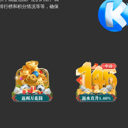
排行榜和积分情况等等，确保