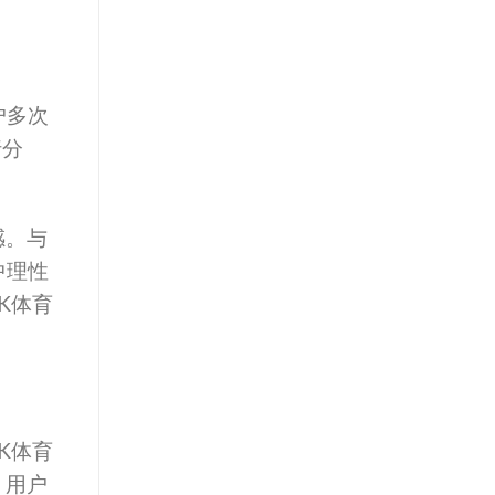
户多次
行分
感。与
中理性
K体育
K体育
。用户