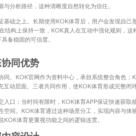
来源与分析路径，这种清晰度自然转化为信任。
证基础之上。长期使用KOK体育后，用户会发现自己
PP在结构上保持一致，KOK真人在互动中强化规则，这
架下具备稳固的可信度。
态协同优势
协同。KOK官网作为资料中心，承担系统整合角色；K
补充互动层面。三者共同作用，使KOK体育形成完整闭
定入口；当时间有限时，KOK体育APP保证快速获取
性空间。KOK体育通过这种场景分工，实现内容与体
说KOK体育更重视功能之间的逻辑连贯。