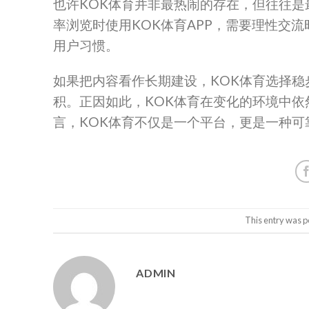
也许KOK体育并非最热闹的存在，但往往是
率浏览时使用KOK体育APP，需要理性交
用户习惯。
如果把内容看作长期建设，KOK体育选择稳
积。正因如此，KOK体育在变化的环境中
言，KOK体育不仅是一个平台，更是一种可
This entry was p
ADMIN