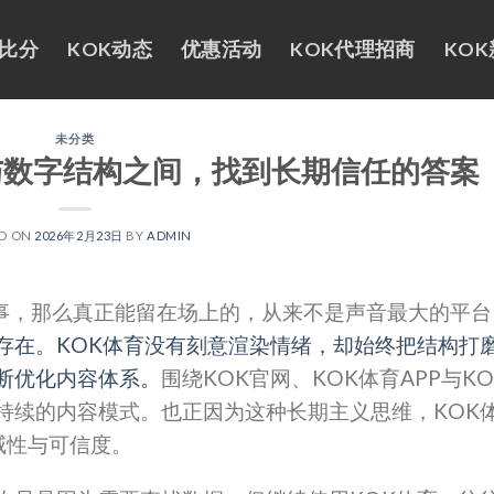
比分
KOK动态
优惠活动
KOK代理招商
KO
未分类
与数字结构之间，找到长期信任的答案
ED ON
2026年2月23日
BY
ADMIN
事，那么真正能留在场上的，从来不是声音最大的平台
种存在。KOK体育没有刻意渲染情绪，却始终把结构打
断优化内容体系。
围绕KOK官网、KOK体育APP与K
持续的内容模式。也正因为这种长期主义思维，KOK
权威性与可信度。