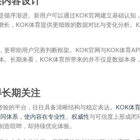
层内容设计
是循序渐进。新用户可以通过KOK官网建立基础认知
间增长，KOK体育提供更细致的数据对比与变化分析。K
，更帮助用户完善判断框架。KOK官网与KOK体育AP
体。长期来看，KOK体育所带来的并不仅是数据本身
得长期关注
考验的平台，往往具备清晰结构与稳定表达
。KOK体
建协同体系，使内容在专业性、权威性
与可信度上形成闭
制造喧哗，却持续优化体验。