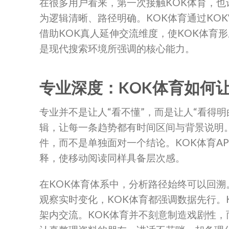
在很多用户看来，第一次接触KOK体育，也
为逻辑清晰、路径明确。KOK体育通过KO
借助KOK真人延伸交流维度，使KOK体育
是现代搜索环境所强调的核心能力。
专业深度：KOK体育如何
专业并不是让人“看不懂”，而是让人“看得明
辑，让每一条趋势都有时间区间与背景说明
件，而不是单独面对一个结论。KOK体育A
释，使移动阅读同样具备层次感。
在KOK体育体系中，分析路径始终可以回溯
观察实时变化，KOK体育都强调数据先行。
架内交流。KOK体育并不刻意制造戏剧性，