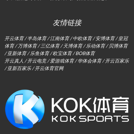
友情链接
开云体育 / 半岛体育 / 江南体育 / 中欧体育 / 安博体育 / 皇冠
体育 / 万博体育 / 三亿体育 / 天博体育 / 乐动体育 / 贝博体育
/ 亚新体育 / 乐鱼体育 / 欧宝体育 / BOB体育
开云真人 / 开云电竞 / 爱游戏体育 / 华体会体育 / 开云百家乐
/ 亚新百家乐 / 开云体育官网