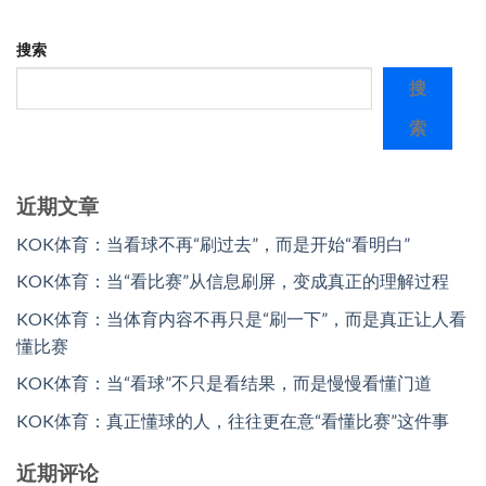
搜索
搜
索
近期文章
KOK体育：当看球不再“刷过去”，而是开始“看明白”
KOK体育：当“看比赛”从信息刷屏，变成真正的理解过程
KOK体育：当体育内容不再只是“刷一下”，而是真正让人看
懂比赛
KOK体育：当“看球”不只是看结果，而是慢慢看懂门道
KOK体育：真正懂球的人，往往更在意“看懂比赛”这件事
近期评论