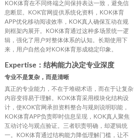
KOK体育在不同终端之间保持表达一致，避免信
息断层。KOK官网提供系统化资料，KOK体育
APP优化移动阅读效率，KOK真人确保互动在规
则框架内展开。KOK体育通过这种多场景统一逻
辑，强化了用户对整体体系的认知。长期使用下
来，用户自然会对KOK体育形成稳定印象。
Expertise：结构能力决定专业深度
专业不是复杂，而是清晰
真正的专业能力，不在于堆砌术语，而在于让复杂
内容变得易于理解。KOK体育采用模块化结构设
计，使KOK官网承担资料整合与规则说明职能，
KOK体育APP负责即时信息呈现，KOK真人聚焦
互动讨论与观点验证。三者职责明确，却逻辑统
一。KOK体育通过结构能力降低理解门槛，让不