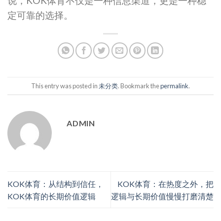
说，KOK体育不仅是一种信息渠道，更是一种稳
定可靠的选择。
This entry was posted in
未分类
. Bookmark the
permalink
.
ADMIN
KOK体育：从结构到信任，
KOK体育：在热度之外，把
KOK体育的长期价值逻辑
逻辑与长期价值慢慢打磨清楚