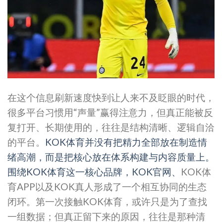
在这个信息刷新速度快到让人来不及眨眼的时代，
很多平台习惯用“声量”赢得注意力，但真正能被反
复打开、长期使用的，往往是结构清晰、逻辑自洽
的平台。
KOK体育并没有把精力全部放在制造情
绪高潮，而是把核心放在体系构建与内容质量上。
围绕KOK体育这一核心品牌，KOK官网、
KOK体
育APP以及KOK真人形成了一个相互协同的生态
闭环。第一次接触KOK体育，或许只是为了查找
一组数据；但真正留下来的原因，往往是那种清