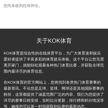
您尚未收到任何评论。
关于KOK体育
KOK体育是综合性的在线体育平台，为广大体育迷和娱乐
爱好者提供了丰富多彩的体育娱乐体验。这个平台让您无需
离开家门，就能轻松观看各种热门体育比赛，并获取全球范
围内最详尽的体育信息。
在KOK体育的官方网站上，您将找到各类热门体育赛事的
最新资讯。不论您是足球、篮球、网球还是其他国际赛事的
粉丝，这里都提供了涵盖范围广泛的内容。我们为您提供了
详尽的赛事日程安排，实时比分更新，排行榜和积分情况等
等，确保您可以第一时间获取到比赛的最新动态。