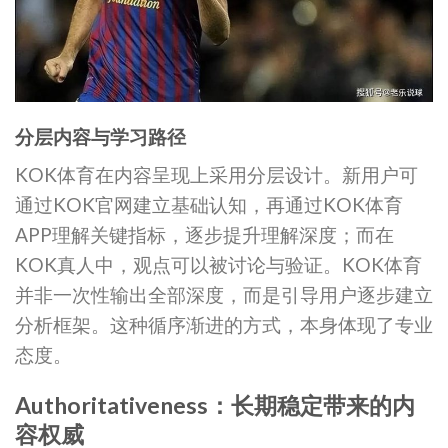
分层内容与学习路径
KOK体育在内容呈现上采用分层设计。新用户可
通过KOK官网建立基础认知，再通过KOK体育
APP理解关键指标，逐步提升理解深度；而在
KOK真人中，观点可以被讨论与验证。KOK体育
并非一次性输出全部深度，而是引导用户逐步建立
分析框架。这种循序渐进的方式，本身体现了专业
态度。
Authoritativeness：长期稳定带来的内
容权威