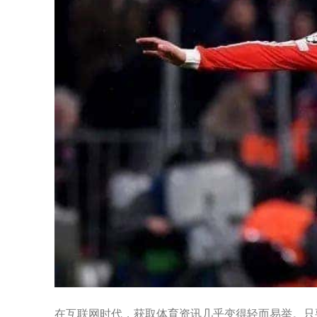
在互联网时代，获取体育资讯几乎变得轻而易举。只