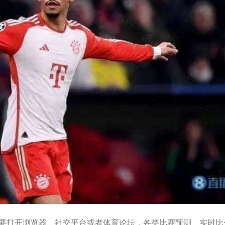
要打开浏览器、社交平台或者体育论坛，各类比赛预测、实时比