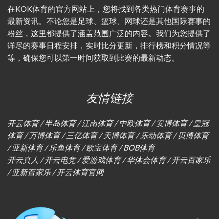
在KOK体育的官方网站上，您将找到各类热门体育赛事的
最新资讯。不论您是足球、篮球、网球还是其他国际赛事的
粉丝，这里都提供了涵盖范围广泛的内容。我们为您提供了
详尽的赛事日程安排，实时比分更新，排行榜和积分情况等
等，确保您可以第一时间获取到比赛的最新动态。
友情链接
开云体育 / 半岛体育 / 江南体育 / 中欧体育 / 安博体育 / 皇冠
体育 / 万博体育 / 三亿体育 / 天博体育 / 乐动体育 / 贝博体育
/ 亚新体育 / 乐鱼体育 / 欧宝体育 / BOB体育
开云真人 / 开云电竞 / 爱游戏体育 / 华体会体育 / 开云百家乐
/ 亚新百家乐 / 开云体育官网