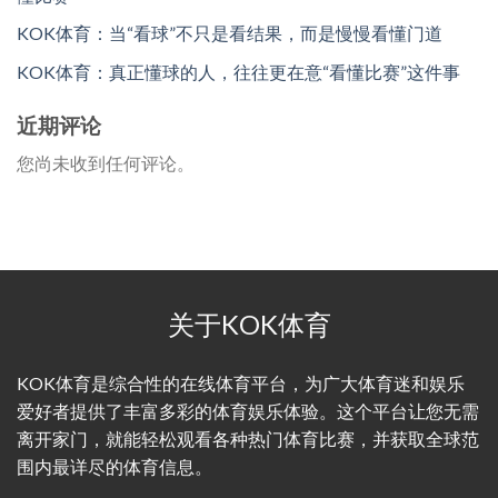
KOK体育：当“看球”不只是看结果，而是慢慢看懂门道
KOK体育：真正懂球的人，往往更在意“看懂比赛”这件事
近期评论
您尚未收到任何评论。
关于KOK体育
KOK体育是综合性的在线体育平台，为广大体育迷和娱乐
爱好者提供了丰富多彩的体育娱乐体验。这个平台让您无需
离开家门，就能轻松观看各种热门体育比赛，并获取全球范
围内最详尽的体育信息。