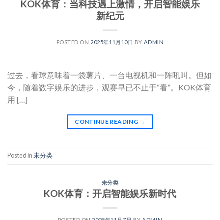
KOK体育：当科技遇上激情，开启智能娱乐
新纪元
POSTED ON
2025年11月10日
BY
ADMIN
过去，看球意味着一袋薯片、一台电视机和一阵吼叫。但如
今，随着数字娱乐的进步，观赛早已不止于“看”。KOK体育
用 […]
CONTINUE READING
→
Posted in
未分类
未分类
KOK体育：开启智能娱乐新时代
POSTED ON
2025年11月7日
BY
ADMIN