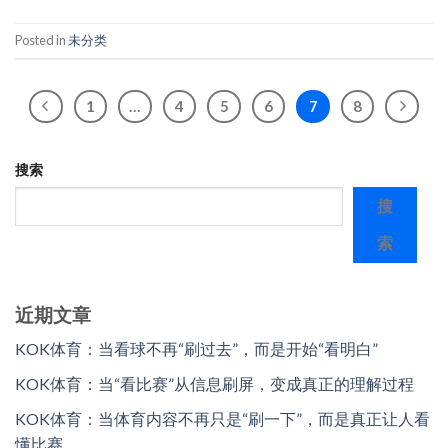
Posted in
未分类
1
…
4
5
6
7
8
搜索
搜
索
近期文章
KOK体育：当看球不再“刷过去”，而是开始“看明白”
KOK体育：当“看比赛”从信息刷屏，变成真正的理解过程
KOK体育：当体育内容不再只是“刷一下”，而是真正让人看
懂比赛