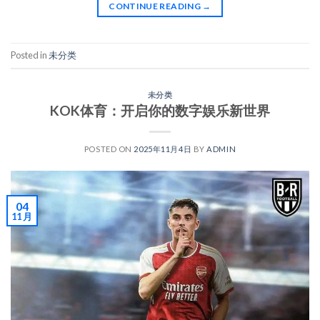
CONTINUE READING
→
Posted in
未分类
未分类
KOK体育：开启你的数字娱乐新世界
POSTED ON
2025年11月4日
BY
ADMIN
04
11 月