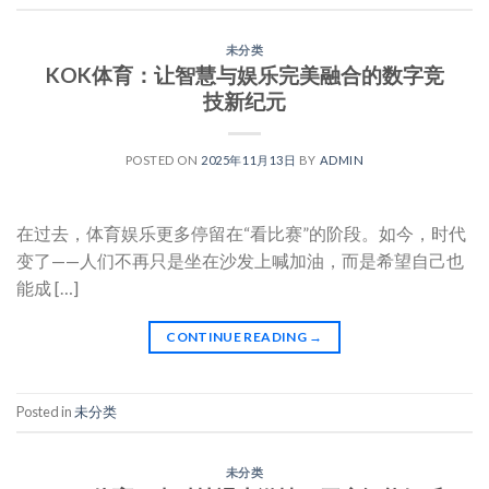
未分类
KOK体育：让智慧与娱乐完美融合的数字竞
技新纪元
POSTED ON
2025年11月13日
BY
ADMIN
在过去，体育娱乐更多停留在“看比赛”的阶段。如今，时代
变了——人们不再只是坐在沙发上喊加油，而是希望自己也
能成 […]
CONTINUE READING
→
Posted in
未分类
未分类