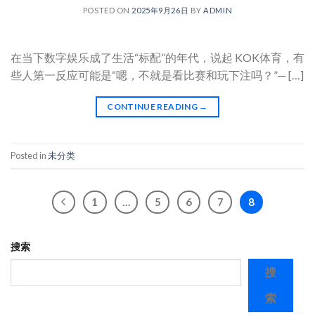
POSTED ON
2025年9月26日
BY
ADMIN
在当下数字娱乐成了生活“标配”的年代，说起 KOK体育，有
些人第一反应可能是“嗯，不就是看比赛和玩下注吗？”— […]
CONTINUE READING
→
Posted in
未分类
1
…
5
6
7
8
搜索
搜
索