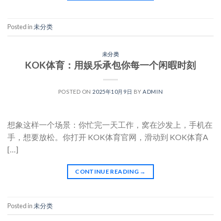
Posted in
未分类
未分类
KOK体育：用娱乐承包你每一个闲暇时刻
POSTED ON
2025年10月9日
BY
ADMIN
想象这样一个场景：你忙完一天工作，窝在沙发上，手机在
手，想要放松。你打开 KOK体育官网，滑动到 KOK体育A
[…]
CONTINUE READING
→
Posted in
未分类