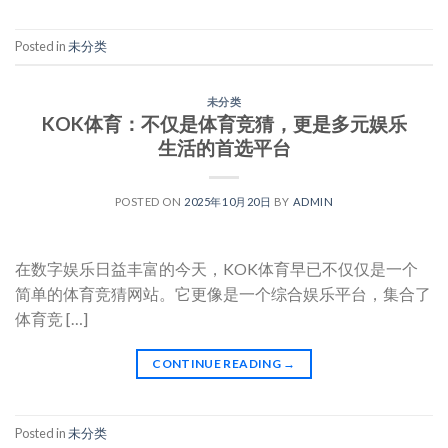
Posted in
未分类
未分类
KOK体育：不仅是体育竞猜，更是多元娱乐
生活的首选平台
POSTED ON
2025年10月20日
BY
ADMIN
在数字娱乐日益丰富的今天，KOK体育早已不仅仅是一个
简单的体育竞猜网站。它更像是一个综合娱乐平台，集合了
体育竞 […]
CONTINUE READING
→
Posted in
未分类