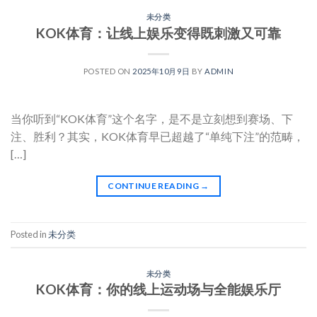
未分类
KOK体育：让线上娱乐变得既刺激又可靠
POSTED ON
2025年10月9日
BY
ADMIN
当你听到“KOK体育”这个名字，是不是立刻想到赛场、下
注、胜利？其实，KOK体育早已超越了“单纯下注”的范畴，
[…]
CONTINUE READING
→
Posted in
未分类
未分类
KOK体育：你的线上运动场与全能娱乐厅