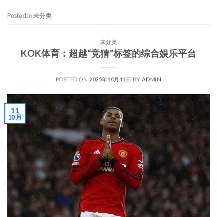
Posted in
未分类
未分类
KOK体育：超越“竞猜”标签的综合娱乐平台
POSTED ON
2025年10月11日
BY
ADMIN
11
10 月