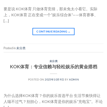
要是说 KOK体育 只做体育竞猜，那未免太小看它。实际
上，KOK体育 正在变成一个“娱乐综合体”——体育赛事、
[…]
CONTINUE READING
→
Posted in
未分类
未分类
KOK体育：专业信赖与轻松娱乐的黄金搭档
POSTED ON
2025年10月9日
BY
ADMIN
为什么选择KOK体育？你的娱乐首选平台 生活节奏快得让
人喘不过气？别担心，KOK体育是你的娱乐“充电宝”。不论